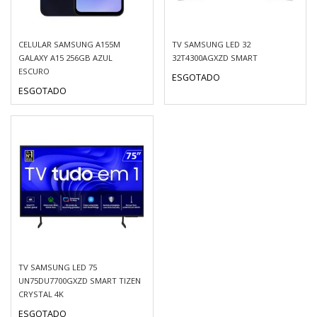
CELULAR SAMSUNG A155M
TV SAMSUNG LED 32
GALAXY A15 256GB AZUL
32T4300AGXZD SMART
ESCURO
ESGOTADO
ESGOTADO
TV SAMSUNG LED 75
UN75DU7700GXZD SMART TIZEN
CRYSTAL 4K
ESGOTADO