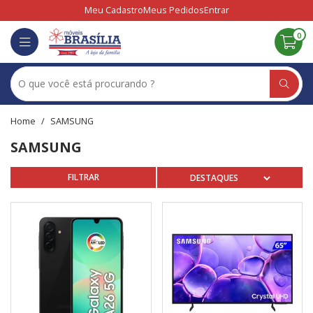
Meu Cadastro
Meus Pedidos
Entrar
0
SAMSUNG
SAMSUNG