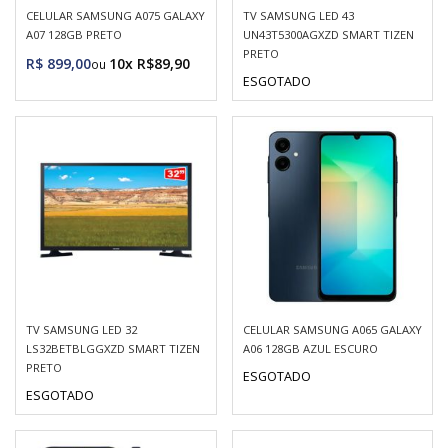
CELULAR SAMSUNG A075 GALAXY
TV SAMSUNG LED 43
A07 128GB PRETO
UN43T5300AGXZD SMART TIZEN
PRETO
R$ 899,00
10x R$89,90
ESGOTADO
TV SAMSUNG LED 32
CELULAR SAMSUNG A065 GALAXY
LS32BETBLGGXZD SMART TIZEN
A06 128GB AZUL ESCURO
PRETO
ESGOTADO
ESGOTADO