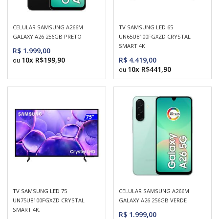
CELULAR SAMSUNG A266M
TV SAMSUNG LED 65
GALAXY A26 256GB PRETO
UN65U8100FGXZD CRYSTAL
SMART 4K
R$ 1.999,00
10x R$199,90
R$ 4.419,00
10x R$441,90
TV SAMSUNG LED 75
CELULAR SAMSUNG A266M
UN75U8100FGXZD CRYSTAL
GALAXY A26 256GB VERDE
SMART 4K,
R$ 1.999,00