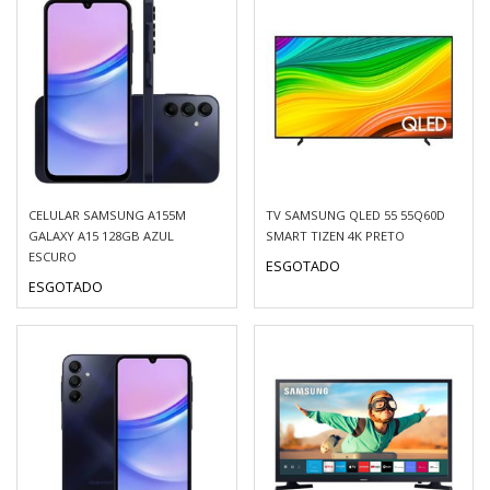
CELULAR SAMSUNG A155M
TV SAMSUNG QLED 55 55Q60D
GALAXY A15 128GB AZUL
SMART TIZEN 4K PRETO
ESCURO
ESGOTADO
ESGOTADO