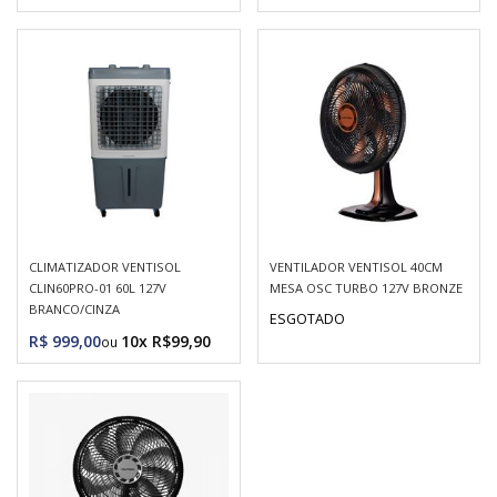
CLIMATIZADOR VENTISOL
VENTILADOR VENTISOL 40CM
CLIN60PRO-01 60L 127V
MESA OSC TURBO 127V BRONZE
BRANCO/CINZA
ESGOTADO
R$ 999,00
10x R$99,90