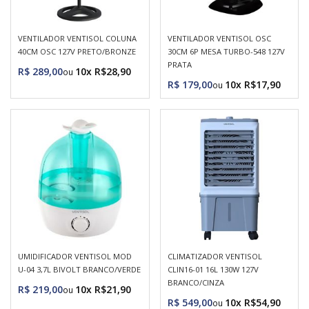
VENTILADOR VENTISOL COLUNA
VENTILADOR VENTISOL OSC
40CM OSC 127V PRETO/BRONZE
30CM 6P MESA TURBO-548 127V
PRATA
R$ 289,00
10x R$28,90
R$ 179,00
10x R$17,90
UMIDIFICADOR VENTISOL MOD
CLIMATIZADOR VENTISOL
U-04 3,7L BIVOLT BRANCO/VERDE
CLIN16-01 16L 130W 127V
BRANCO/CINZA
R$ 219,00
10x R$21,90
R$ 549,00
10x R$54,90