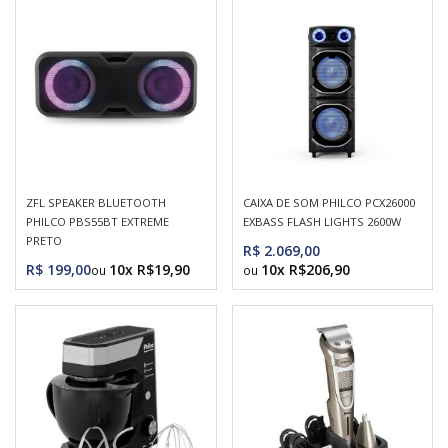
ZFL SPEAKER BLUETOOTH
CAIXA DE SOM PHILCO PCX26000
PHILCO PBS55BT EXTREME
EXBASS FLASH LIGHTS 2600W
PRETO
R$ 2.069,00
R$ 199,00
10x R$19,90
10x R$206,90