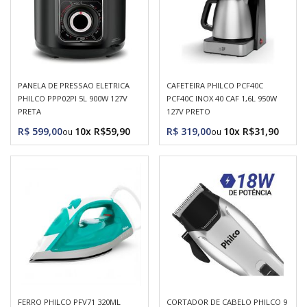
PANELA DE PRESSAO ELETRICA
CAFETEIRA PHILCO PCF40C
PHILCO PPP02PI 5L 900W 127V
PCF40C INOX 40 CAF 1,6L 950W
PRETA
127V PRETO
R$ 599,00
10x R$59,90
R$ 319,00
10x R$31,90
FERRO PHILCO PFV71 320ML
CORTADOR DE CABELO PHILCO 9