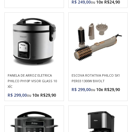
R$ 249,00
10x R$24,90
PANELA DE ARROZ ELETRICA
ESCOVA ROTATIVA PHILCO 5X1
PHILCO PH10P VISOR GLASS 10
PER03 1300W BIVOLT
XÍC
R$ 299,00
10x R$29,90
R$ 299,00
10x R$29,90