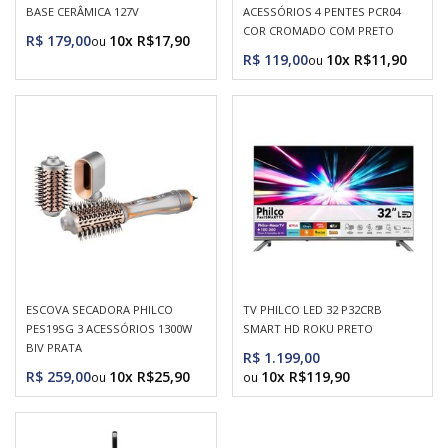
BASE CERÂMICA 127V
ACESSÓRIOS 4 PENTES PCR04
COR CROMADO COM PRETO
R$ 179,00
10x R$17,90
R$ 119,00
10x R$11,90
ESCOVA SECADORA PHILCO
TV PHILCO LED 32 P32CRB
PES19SG 3 ACESSÓRIOS 1300W
SMART HD ROKU PRETO
BIV PRATA
R$ 1.199,00
R$ 259,00
10x R$25,90
10x R$119,90