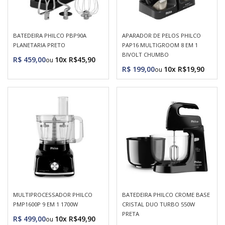
BATEDEIRA PHILCO PBP90A
APARADOR DE PELOS PHILCO
PLANETARIA PRETO
PAP16 MULTIGROOM 8 EM 1
BIVOLT CHUMBO
R$ 459,00
10x R$45,90
R$ 199,00
10x R$19,90
MULTIPROCESSADOR PHILCO
BATEDEIRA PHILCO CROME BASE
PMP1600P 9 EM 1 1700W
CRISTAL DUO TURBO 550W
PRETA
R$ 499,00
10x R$49,90