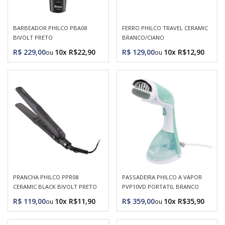
BARBEADOR PHILCO PBA08
FERRO PHILCO TRAVEL CERAMIC
BIVOLT PRETO
BRANCO/CIANO
R$ 229,00
10x R$22,90
R$ 129,00
10x R$12,90
PRANCHA PHILCO PPR08
PASSADEIRA PHILCO A VAPOR
CERAMIC BLACK BIVOLT PRETO
PVP10VD PORTATIL BRANCO
R$ 119,00
10x R$11,90
R$ 359,00
10x R$35,90