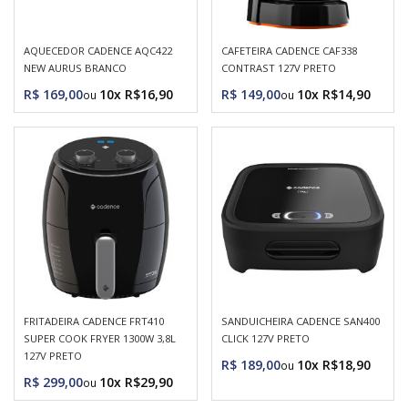
AQUECEDOR CADENCE AQC422
CAFETEIRA CADENCE CAF338
NEW AURUS BRANCO
CONTRAST 127V PRETO
R$ 169,00
10x R$16,90
R$ 149,00
10x R$14,90
FRITADEIRA CADENCE FRT410
SANDUICHEIRA CADENCE SAN400
SUPER COOK FRYER 1300W 3,8L
CLICK 127V PRETO
127V PRETO
R$ 189,00
10x R$18,90
R$ 299,00
10x R$29,90