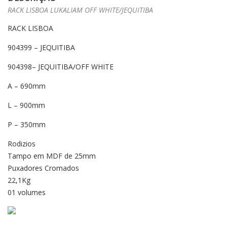
RACK LISBOA LUKALIAM OFF WHITE/JEQUITIBA
RACK LISBOA
904399 – JEQUITIBA
904398– JEQUITIBA/OFF WHITE
A – 690mm
L – 900mm
P – 350mm
Rodizios
Tampo em MDF de 25mm
Puxadores Cromados
22,1Kg
01 volumes