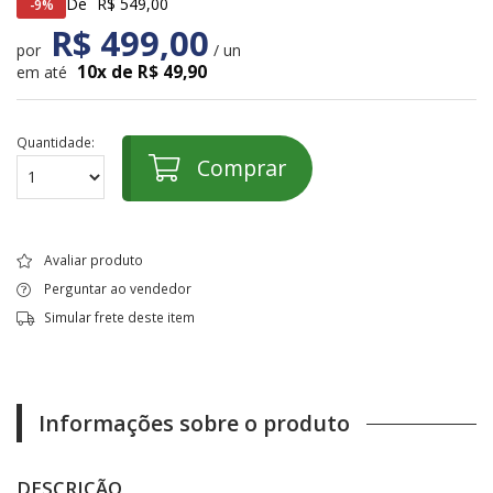
De
R$ 549,00
9%
R$ 499,00
por
/ un
10x de R$ 49,90
em até
Quantidade:
Comprar
Avaliar produto
Perguntar ao vendedor
Simular frete deste item
Informações sobre o produto
DESCRIÇÃO