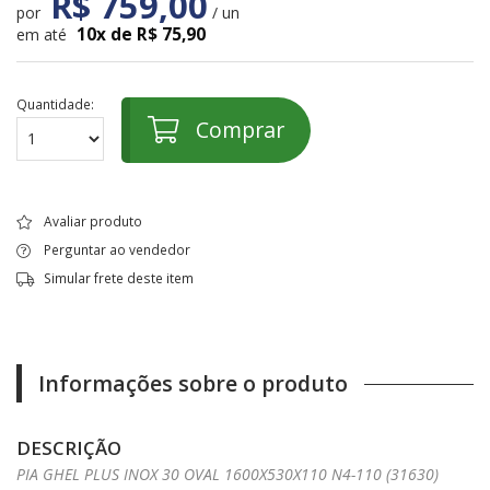
R$ 759,00
por
/ un
10x de R$ 75,90
em até
Quantidade:
Comprar
Avaliar produto
Perguntar ao vendedor
Simular frete deste item
Informações sobre o produto
DESCRIÇÃO
PIA GHEL PLUS INOX 30 OVAL 1600X530X110 N4-110 (31630)