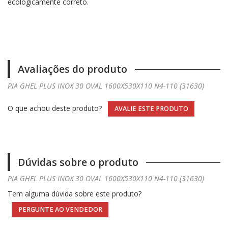
ecologicamente correto.
Avaliações do produto
PIA GHEL PLUS INOX 30 OVAL 1600X530X110 N4-110 (31630)
O que achou deste produto?
AVALIE ESTE PRODUTO
Dúvidas sobre o produto
PIA GHEL PLUS INOX 30 OVAL 1600X530X110 N4-110 (31630)
Tem alguma dúvida sobre este produto?
PERGUNTE AO VENDEDOR