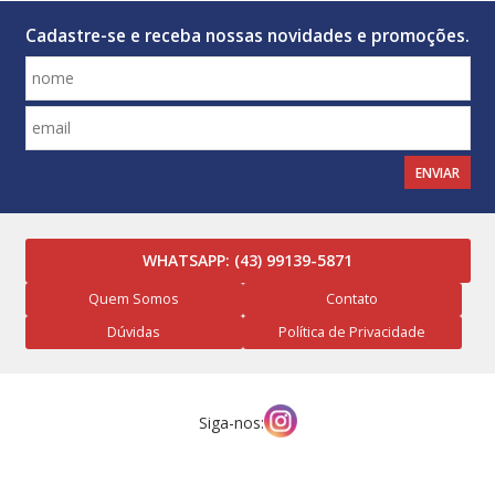
Cadastre-se e receba nossas novidades e promoções.
ENVIAR
WHATSAPP:
(43) 99139-5871
Quem Somos
Contato
Dúvidas
Política de Privacidade
Siga-nos: