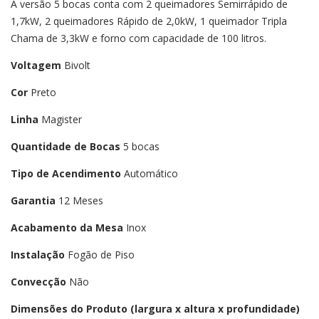
A versão 5 bocas conta com 2 queimadores Semirrápido de
1,7kW, 2 queimadores Rápido de 2,0kW, 1 queimador Tripla
Chama de 3,3kW e forno com capacidade de 100 litros.
Voltagem
Bivolt
Cor
Preto
Linha
Magister
Quantidade de Bocas
5 bocas
Tipo de Acendimento
Automático
Garantia
12 Meses
Acabamento da Mesa
Inox
Instalação
Fogão de Piso
Convecção
Não
Dimensões do Produto (largura x altura x profundidade)