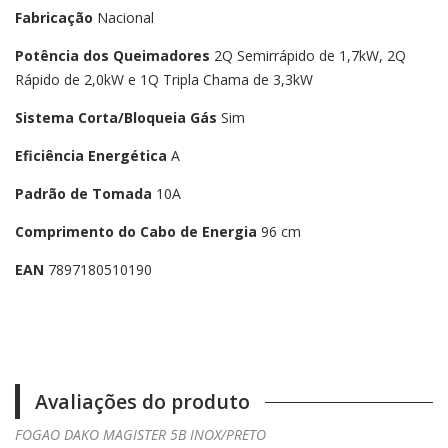
Fabricação
Nacional
Potência dos Queimadores
2Q Semirrápido de 1,7kW, 2Q
Rápido de 2,0kW e 1Q Tripla Chama de 3,3kW
Sistema Corta/Bloqueia Gás
Sim
Eficiência Energética
A
Padrão de Tomada
10A
Comprimento do Cabo de Energia
96 cm
EAN
7897180510190
Avaliações do produto
FOGAO DAKO MAGISTER 5B INOX/PRETO