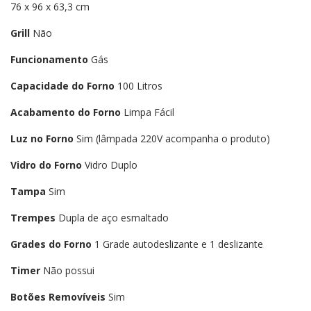
76 x 96 x 63,3 cm
Grill
Não
Funcionamento
Gás
Capacidade do Forno
100 Litros
Acabamento do Forno
Limpa Fácil
Luz no Forno
Sim (lâmpada 220V acompanha o produto)
Vidro do Forno
Vidro Duplo
Tampa
Sim
Trempes
Dupla de aço esmaltado
Grades do Forno
1 Grade autodeslizante e 1 deslizante
Timer
Não possui
Botões Removíveis
Sim