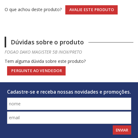
O que achou deste produto?
AVALIE ESTE PRODUTO
Dúvidas sobre o produto
FOGAO DAKO MAGISTER 5B INOX/PRETO
Tem alguma dúvida sobre este produto?
PERGUNTE AO VENDEDOR
Cadastre-se e receba nossas novidades e promoções.
ENVIAR