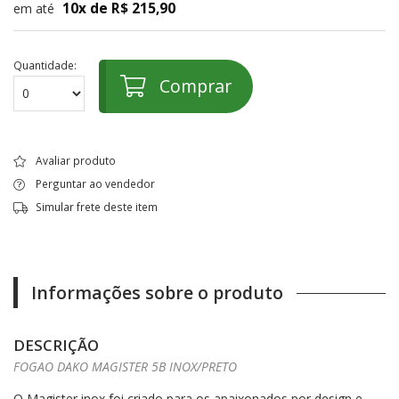
10x de R$ 215,90
em até
Quantidade:
Comprar
Avaliar produto
Perguntar ao vendedor
Simular frete deste item
Informações sobre o produto
DESCRIÇÃO
FOGAO DAKO MAGISTER 5B INOX/PRETO
O Magister inox foi criado para os apaixonados por design e