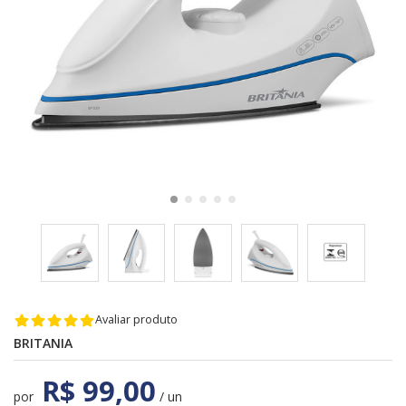
Avaliar produto
BRITANIA
R$ 99,00
por
/ un