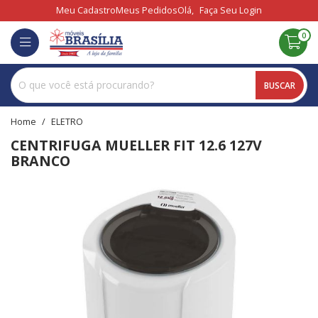
Meu Cadastro
Meus Pedidos
Olá,
Faça Seu Login
0
BUSCAR
home
ELETRO
CENTRIFUGA MUELLER FIT 12.6 127V
BRANCO