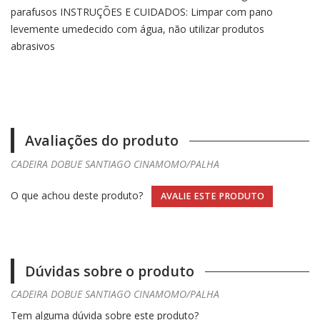
parafusos INSTRUÇÕES E CUIDADOS: Limpar com pano
levemente umedecido com água, não utilizar produtos
abrasivos
Avaliações do produto
CADEIRA DOBUE SANTIAGO CINAMOMO/PALHA
O que achou deste produto?
AVALIE ESTE PRODUTO
Dúvidas sobre o produto
CADEIRA DOBUE SANTIAGO CINAMOMO/PALHA
Tem alguma dúvida sobre este produto?