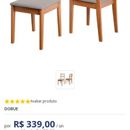
Avaliar produto
DOBUE
R$ 339,00
por
/ un