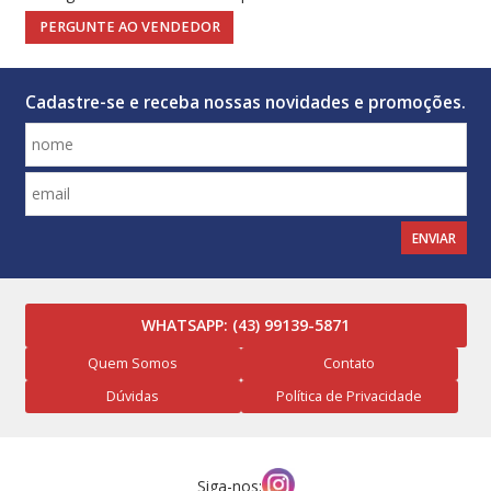
PERGUNTE AO VENDEDOR
Cadastre-se e receba nossas novidades e promoções.
ENVIAR
WHATSAPP:
(43) 99139-5871
Quem Somos
Contato
Dúvidas
Política de Privacidade
Siga-nos: