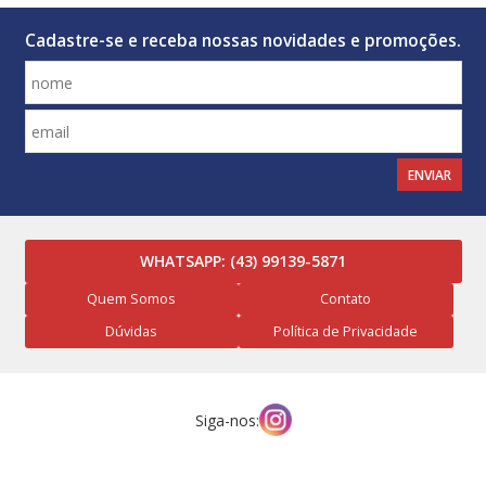
Cadastre-se e receba nossas novidades e promoções.
ENVIAR
WHATSAPP:
(43) 99139-5871
Quem Somos
Contato
Dúvidas
Política de Privacidade
Siga-nos: