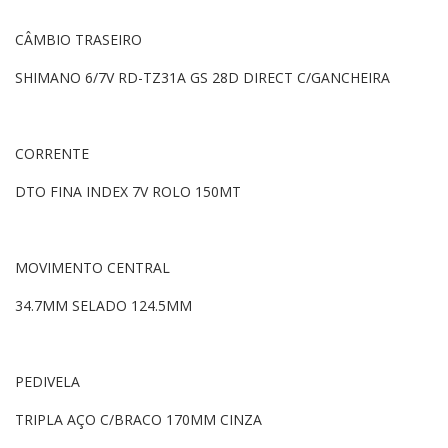
CÂMBIO TRASEIRO
SHIMANO 6/7V RD-TZ31A GS 28D DIRECT C/GANCHEIRA
CORRENTE
DTO FINA INDEX 7V ROLO 150MT
MOVIMENTO CENTRAL
34.7MM SELADO 124.5MM
PEDIVELA
TRIPLA AÇO C/BRACO 170MM CINZA