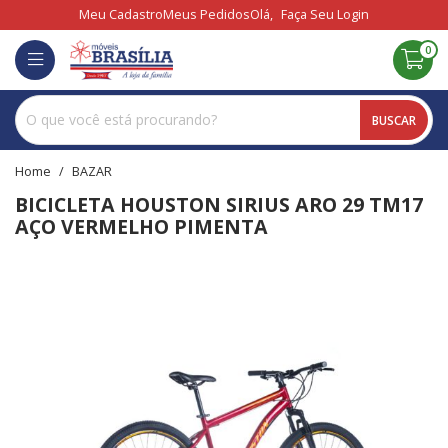
Meu Cadastro
Meus Pedidos
Olá,
Faça Seu Login
0
BUSCAR
home
BAZAR
BICICLETA HOUSTON SIRIUS ARO 29 TM17
AÇO VERMELHO PIMENTA