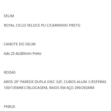
SELIM
ROYAL CICLO VELOCE PU C/CARRINHO PRETO
CANOTE DO SELIM
Adx 25.4x280mm Preto
RODAS
AROS 29” PAREDE DUPLA DISC 32F, CUBOS ALUM. C/ESFERAS
100/135MM C/BLOCAGEM, RAIOS EM AÇO 290/292MM
PNEUS