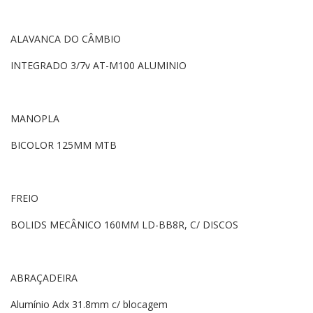
ALAVANCA DO CÂMBIO
INTEGRADO 3/7v AT-M100 ALUMINIO
MANOPLA
BICOLOR 125MM MTB
FREIO
BOLIDS MECÂNICO 160MM LD-BB8R, C/ DISCOS
ABRAÇADEIRA
Alumínio Adx 31.8mm c/ blocagem