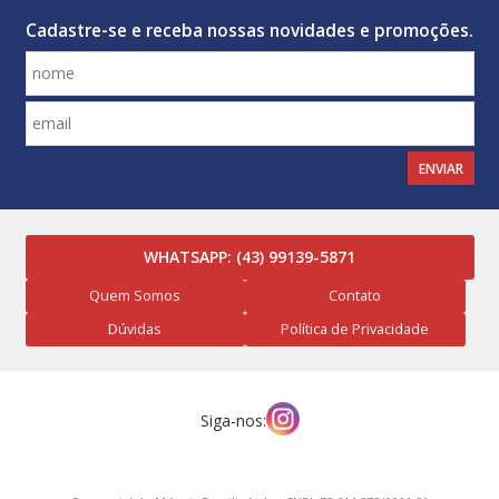
Cadastre-se e receba nossas novidades e promoções.
ENVIAR
WHATSAPP:
(43) 99139-5871
Quem Somos
Contato
Dúvidas
Política de Privacidade
Siga-nos: