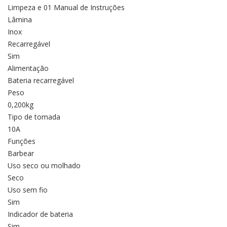
Limpeza e 01 Manual de Instruções
Lâmina
Inox
Recarregável
Sim
Alimentação
Bateria recarregável
Peso
0,200kg
Tipo de tomada
10A
Funções
Barbear
Uso seco ou molhado
Seco
Uso sem fio
Sim
Indicador de bateria
Sim