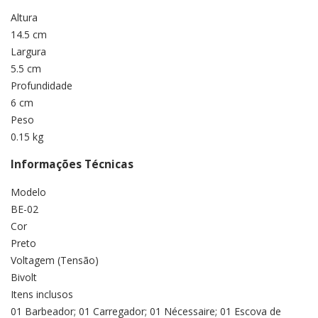
Altura
14.5 cm
Largura
5.5 cm
Profundidade
6 cm
Peso
0.15 kg
Informações Técnicas
Modelo
BE-02
Cor
Preto
Voltagem (Tensão)
Bivolt
Itens inclusos
01 Barbeador; 01 Carregador; 01 Nécessaire; 01 Escova de