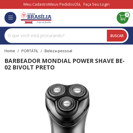
Meu Cadastro
Meus Pedidos
Olá,
Faça Seu Login
0
BUSCAR
home
PORTÁTIL
beleza-pessoal
BARBEADOR MONDIAL POWER SHAVE BE-
02 BIVOLT PRETO