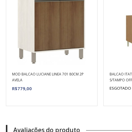
MOD BALCAO LUCIANE LINEA 701 80CM 2P
BALCAO ITAT
AVELA
S/TAMPO OFF
R$779,00
ESGOTADO
Avaliações do produto