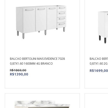
BALCAO BERTOLINI MAIS EVIDENCE 7028
BALCAO BERT
0,87X1.60 1600MM 4G BRANCO
0,87X1.60 2
R$1869,00
R$1699,00
R$1390,00