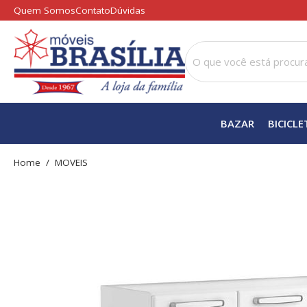
Quem Somos
Contato
Dúvidas
BAZAR
BICICLE
home
MOVEIS