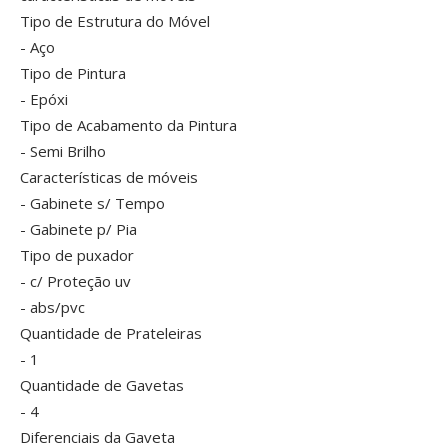
Tipo de Estrutura do Móvel
- Aço
Tipo de Pintura
- Epóxi
Tipo de Acabamento da Pintura
- Semi Brilho
Características de móveis
- Gabinete s/ Tempo
- Gabinete p/ Pia
Tipo de puxador
- c/ Proteção uv
- abs/pvc
Quantidade de Prateleiras
- 1
Quantidade de Gavetas
- 4
Diferenciais da Gaveta