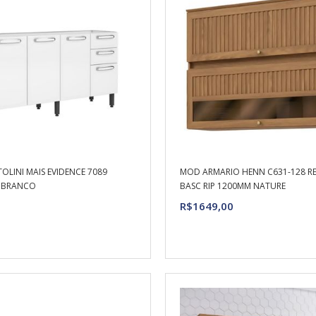
OLINI MAIS EVIDENCE 7089
MOD ARMARIO HENN C631-128 RE
G BRANCO
BASC RIP 1200MM NATURE
R$1649,00