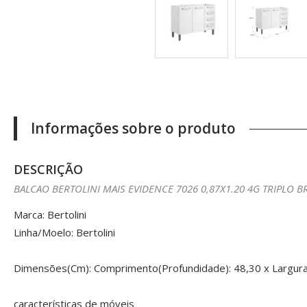
Informações sobre o produto
DESCRIÇÃO
BALCAO BERTOLINI MAIS EVIDENCE 7026 0,87X1.20 4G TRIPLO 
Marca: Bertolini
Linha/Moelo: Bertolini
Dimensões(Cm): Comprimento(Profundidade): 48,30 x Largura:
características de móveis