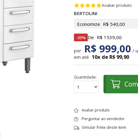
Avaliar produto
BERTOLINI
Economize
R$ 540,00
De
R$ 1539,00
35%
R$ 999,00
por
/ 
10x de R$ 99,90
em até
Quantidade:
Com
Avaliar produto
Perguntar ao vendedor
Simular frete deste item