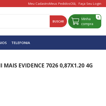
Meu Cadastro
Meus Pedidos
Olá,
Faça Seu Login
0
BUSCAR
GIOS
TELEFONIA
 MAIS EVIDENCE 7026 0,87X1.20 4G