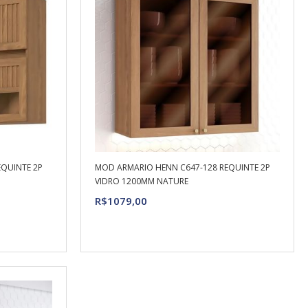
QUINTE 2P
MOD ARMARIO HENN C647-128 REQUINTE 2P
VIDRO 1200MM NATURE
R$1079,00