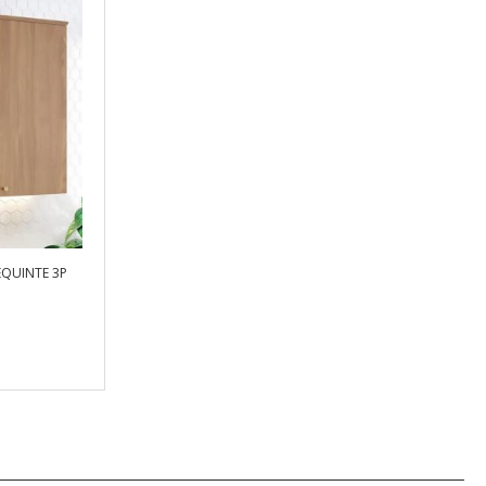
QUINTE 3P