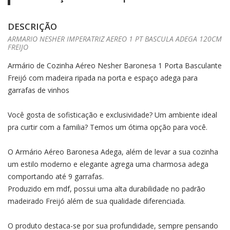
DESCRIÇÃO
ARMARIO NESHER IMPERATRIZ AEREO 1 PT BASCULA ADEGA 120CM
FREIJO
Armário de Cozinha Aéreo Nesher Baronesa 1 Porta Basculante
Freijó com madeira ripada na porta e espaço adega para
garrafas de vinhos
Você gosta de sofisticação e exclusividade? Um ambiente ideal
pra curtir com a familia? Temos um ótima opção para você.
O Armário Aéreo Baronesa Adega, além de levar a sua cozinha
um estilo moderno e elegante agrega uma charmosa adega
comportando até 9 garrafas.
Produzido em mdf, possui uma alta durabilidade no padrão
madeirado Freijó além de sua qualidade diferenciada.
O produto destaca-se por sua profundidade, sempre pensando