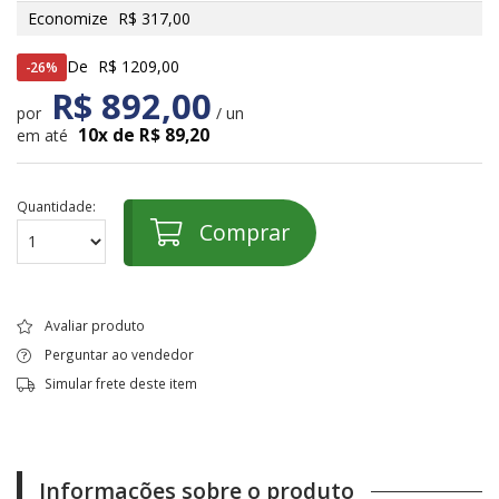
Economize
R$ 317,00
De
R$ 1209,00
26%
R$ 892,00
por
/ un
10x de R$ 89,20
em até
Quantidade:
Comprar
Avaliar produto
Perguntar ao vendedor
Simular frete deste item
Informações sobre o produto