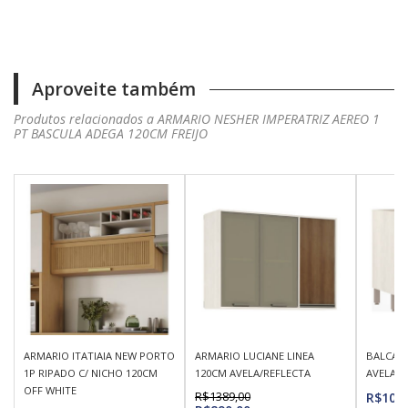
Aproveite também
Produtos relacionados a ARMARIO NESHER IMPERATRIZ AEREO 1
PT BASCULA ADEGA 120CM FREIJO
ARMARIO ITATIAIA NEW PORTO
ARMARIO LUCIANE LINEA
BALCAO 
1P RIPADO C/ NICHO 120CM
120CM AVELA/REFLECTA
AVELA
OFF WHITE
R$1389,00
R$108