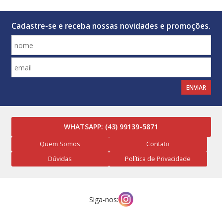
Cadastre-se e receba nossas novidades e promoções.
ENVIAR
WHATSAPP:
(43) 99139-5871
Quem Somos
Contato
Dúvidas
Política de Privacidade
Siga-nos: